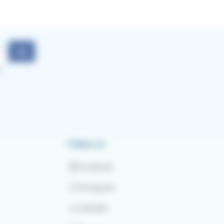
ok
d
Follow us
Facebook
Instagram
LinkedIn