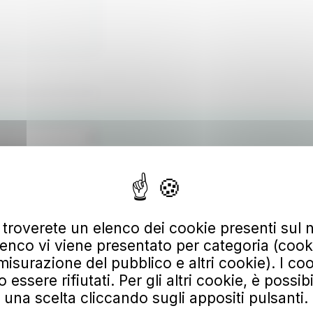
 troverete un elenco dei cookie presenti sul n
enco vi viene presentato per categoria (cooki
misurazione del pubblico e altri cookie). I coo
ssere rifiutati. Per gli altri cookie, è possib
una scelta cliccando sugli appositi pulsanti.
Scarica