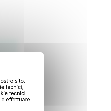
ostro sito.
e tecnici,
kie tecnici
ile effettuare