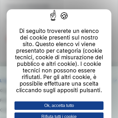
Partita IVA 02194050486
autolineetoscane@pec.it
Per info e reclami
at-bus.it/parlaconat
Di seguito troverete un elenco
dei cookie presenti sul nostro
sito. Questo elenco vi viene
presentato per categoria (cookie
tecnici, cookie di misurazione del
pubblico e altri cookie). I cookie
tecnici non possono essere
rifiutati. Per gli altri cookie, è
L'azienda
possibile effettuare una scelta
cliccando sugli appositi pulsanti.
Gruppo RATP
Fornitori e Gare
Ok, accetta tutto
Codice etico e modello organizzativo
Rifiuta tutti i cookie