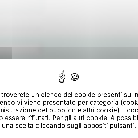
 troverete un elenco dei cookie presenti sul n
enco vi viene presentato per categoria (cooki
misurazione del pubblico e altri cookie). I coo
ssere rifiutati. Per gli altri cookie, è possib
Scarica
una scelta cliccando sugli appositi pulsanti.