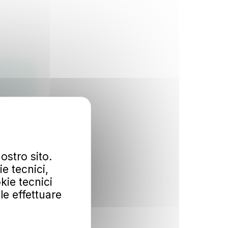
ostro sito.
e tecnici,
kie tecnici
ile effettuare