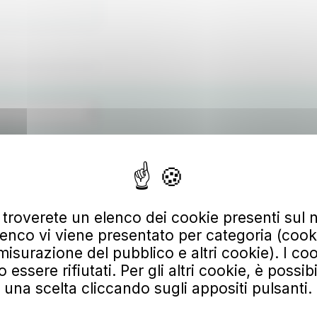
 troverete un elenco dei cookie presenti sul n
enco vi viene presentato per categoria (cooki
misurazione del pubblico e altri cookie). I coo
ssere rifiutati. Per gli altri cookie, è possib
Scarica
una scelta cliccando sugli appositi pulsanti.