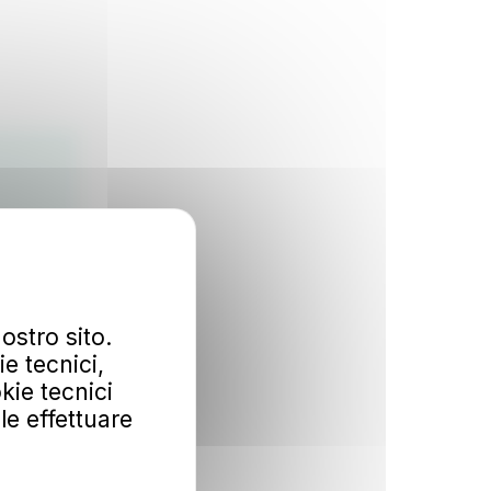
ostro sito.
e tecnici,
kie tecnici
ile effettuare