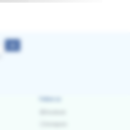
ok
d
Follow us
Facebook
Instagram