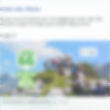
Linea L66, Massa
Scopri la promozione per chi viaggia dal mare alle Alpi
Apuane lungo la strada panoramica Massa-Arni
Leggi
Promozioni e collaborazioni
24/11/2025