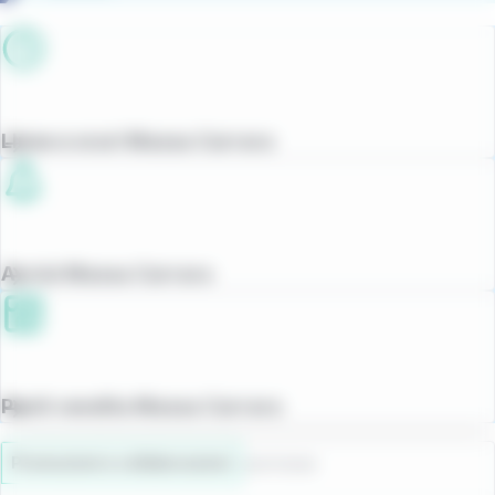
Linee e orari Massa Carrara
Avvisi Massa Carrara
Punti vendita Massa Carrara
Promozioni e collaborazioni
22/07/2026