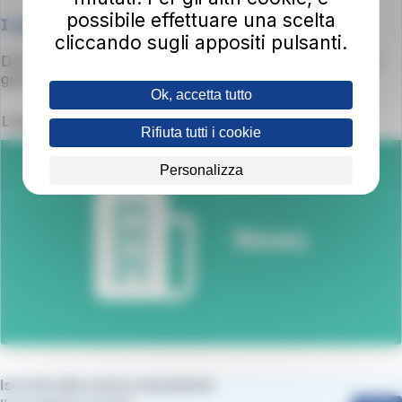
possibile effettuare una scelta
I passeggeri al centro dell'attenzione
cliccando sugli appositi pulsanti.
Dal 1° novembre 2021 gestiamo il trasporto pubblico su
gomma della Toscana.
Ok, accetta tutto
Leggi
Rifiuta tutti i cookie
Personalizza
Iscriviti alla nostra newsletter