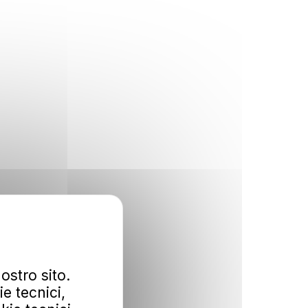
ostro sito.
e tecnici,