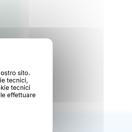
ostro sito.
e tecnici,
kie tecnici
ile effettuare
Ok