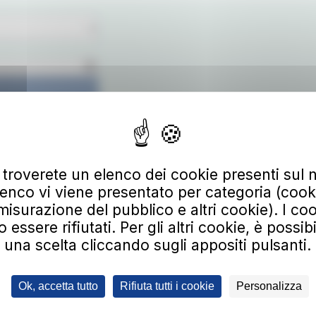
 troverete un elenco dei cookie presenti sul n
enco vi viene presentato per categoria (cooki
Scarica
misurazione del pubblico e altri cookie). I coo
ssere rifiutati. Per gli altri cookie, è possib
una scelta cliccando sugli appositi pulsanti.
 alla nostra newsletter
Ok, accetta tutto
Rifiuta tutti i cookie
Personalizza
irizzo email