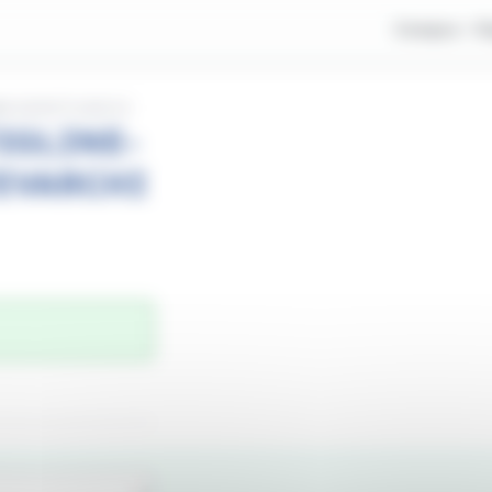
Compra
V
NNI-MONTEVARCHI
IGLINE-
EVARCHI