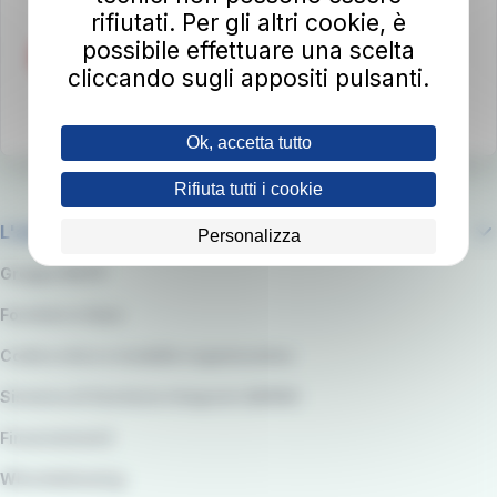
rifiutati. Per gli altri cookie, è
possibile effettuare una scelta
cliccando sugli appositi pulsanti.
Ok, accetta tutto
Rifiuta tutti i cookie
L'azienda
Personalizza
Gruppo RATP
Fornitori e Gare
Codice etico e modello organizzativo
Sistema di Gestione integrato QARSS
Finanziamenti
Whistleblowing